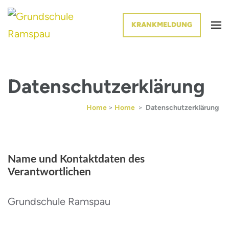
KRANKMELDUNG
Die Schule im Grünen
Grundschule Ramspau
Datenschutzerklärung
Home
>
Home
>
Datenschutzerklärung
Name und Kontaktdaten des
Verantwortlichen
Grundschule Ramspau