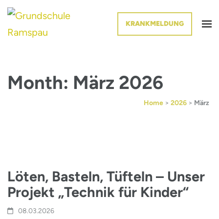
KRANKMELDUNG
Die Schule im Grünen
Grundschule Ramspau
Month: März 2026
Home
>
2026
>
März
Löten, Basteln, Tüfteln – Unser
Projekt „Technik für Kinder“
08.03.2026