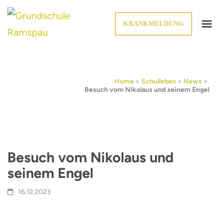
KRANKMELDUNG
Die Schule im Grünen
Grundschule Ramspau
Home
>
Schulleben
>
News
>
Besuch vom Nikolaus und seinem Engel
Besuch vom Nikolaus und
seinem Engel
16.12.2023