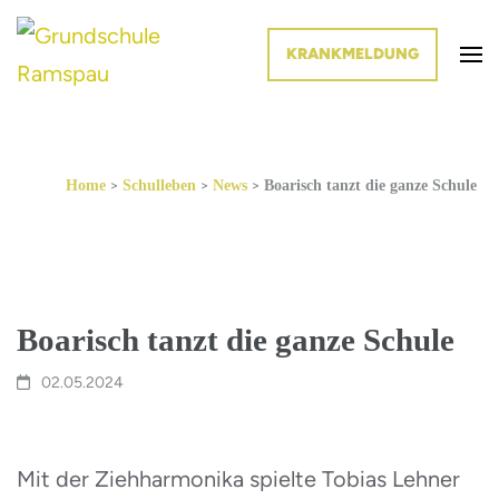
KRANKMELDUNG
Die Schule im Grünen
Grundschule Ramspau
>
>
>
Home
Schulleben
News
Boarisch tanzt die ganze Schule
Boarisch tanzt die ganze Schule
02.05.2024
Mit der Ziehharmonika spielte Tobias Lehner