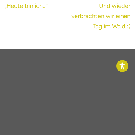
Beitragsnavigation
„Heute bin ich…“
Und wieder
verbrachten wir einen
Tag im Wald :)