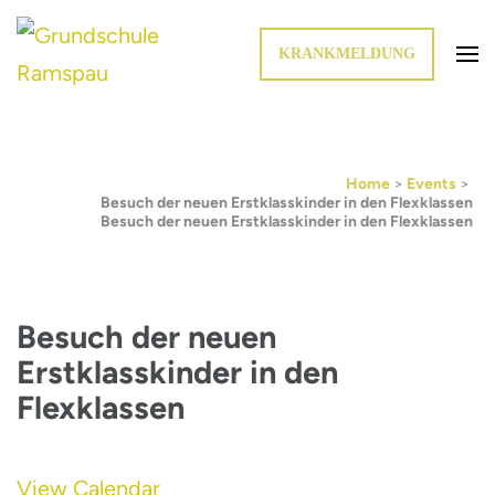
KRANKMELDUNG
Die Schule im Grünen
Grundschule Ramspau
Home
>
Events
>
Besuch der neuen Erstklasskinder in den Flexklassen
Besuch der neuen Erstklasskinder in den Flexklassen
Besuch der neuen
Erstklasskinder in den
Flexklassen
View Calendar