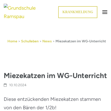
KRANKMELDUNG
Die Schule im Grünen
Grundschule Ramspau
Home
>
Schulleben
>
News
>
Miezekatzen im WG-Unterricht
Miezekatzen im WG-Unterricht
10.10.2024
Diese entzückenden Miezekatzen stammen
von den Bären der 1/2b!