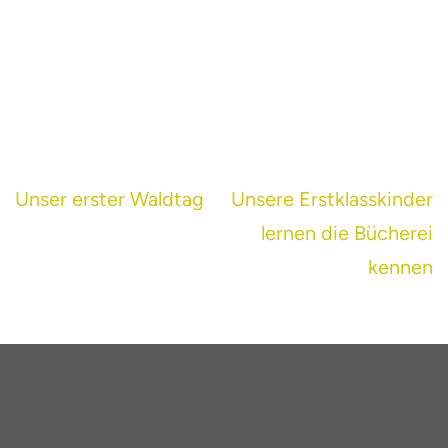
Beitragsnavigation
Unser erster Waldtag
Unsere Erstklasskinder
lernen die Bücherei
kennen