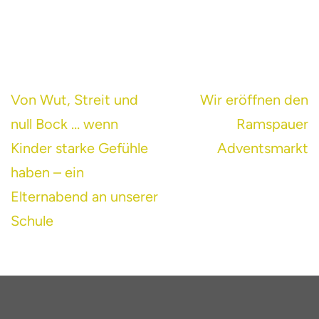
Beitragsnavigation
Von Wut, Streit und
Wir eröffnen den
null Bock … wenn
Ramspauer
Kinder starke Gefühle
Adventsmarkt
haben – ein
Elternabend an unserer
Schule