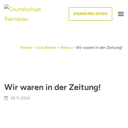
KRANKMELDUNG
Die Schule im Grünen
Grundschule Ramspau
Home
>
Schulleben
>
News
>
Wir waren in der Zeitung!
Wir waren in der Zeitung!
26.11.2024