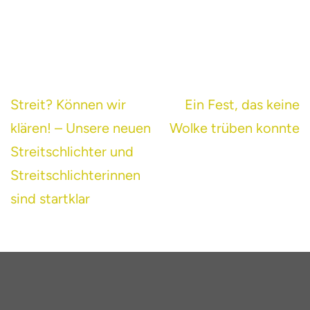
Beitragsnavigation
Streit? Können wir
Ein Fest, das keine
klären! – Unsere neuen
Wolke trüben konnte
Streitschlichter und
Streitschlichterinnen
sind startklar