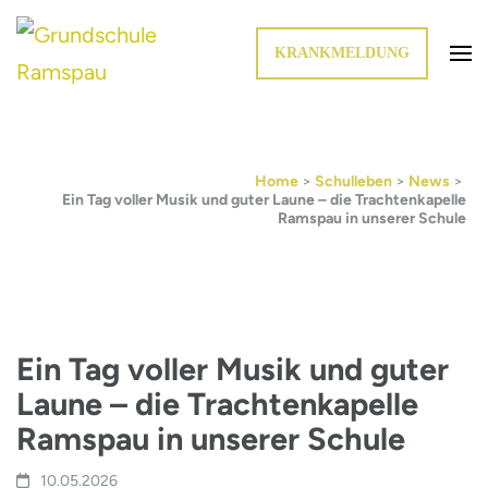
KRANKMELDUNG
Die Schule im Grünen
Grundschule Ramspau
Home
>
Schulleben
>
News
>
Ein Tag voller Musik und guter Laune – die Trachtenkapelle
Ramspau in unserer Schule
Ein Tag voller Musik und guter
Laune – die Trachtenkapelle
Ramspau in unserer Schule
10.05.2026