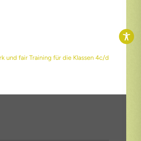
rk und fair Training für die Klassen 4c/d