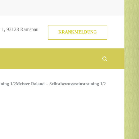
 1, 93128 Ramspau
KRANKMELDUNG
ining 1/2
Meister Roland – Selbstbewusstseinstraining 1/2