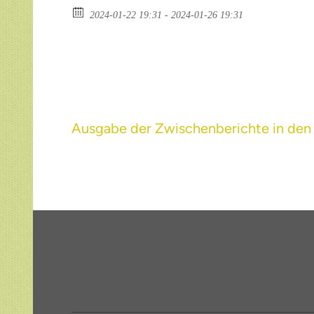
2024-01-22 19:31 - 2024-01-26 19:31
Beitragsnavigation
Ausgabe der Zwischenberichte in den 