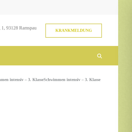
 1, 93128 Ramspau
KRANKMELDUNG
men intensiv – 3. Klasse
Schwimmen intensiv – 3. Klasse