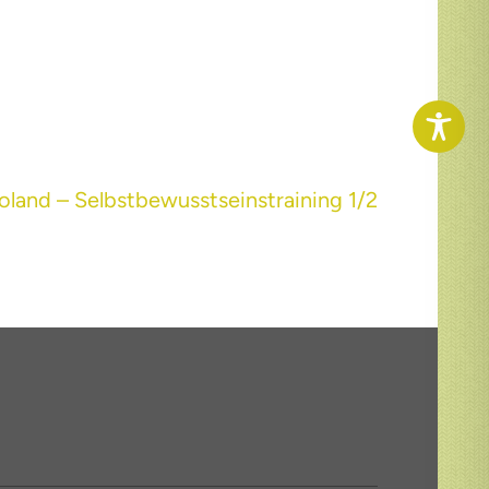
oland – Selbstbewusstseinstraining 1/2