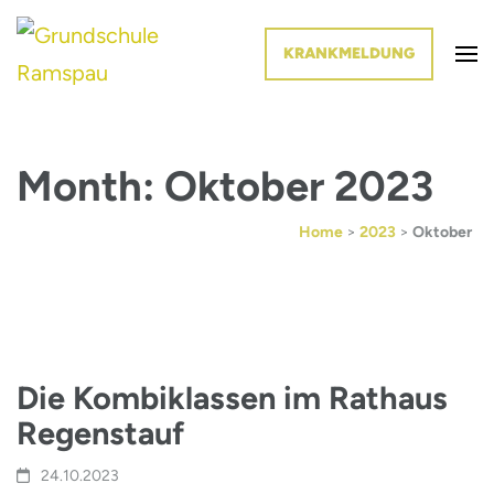
KRANKMELDUNG
Die Schule im Grünen
Grundschule Ramspau
Month: Oktober 2023
Home
>
2023
>
Oktober
Die Kombiklassen im Rathaus
Regenstauf
24.10.2023