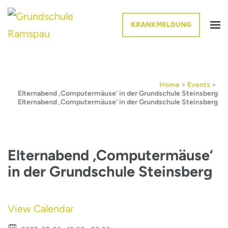
KRANKMELDUNG
Die Schule im Grünen
Grundschule Ramspau
Home
>
Events
>
Elternabend ‚Computermäuse‘ in der Grundschule Steinsberg
Elternabend ‚Computermäuse‘ in der Grundschule Steinsberg
Elternabend ‚Computermäuse‘
in der Grundschule Steinsberg
View Calendar